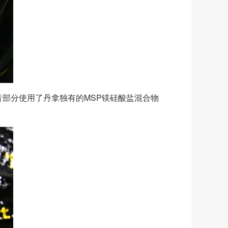
音部分使用了丹拿独有的MSP镁硅酸盐混合物