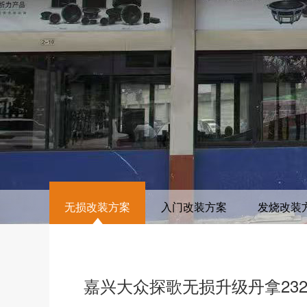
无损改装方案
入门改装方案
发烧改装
嘉兴大众探歌无损升级丹拿23