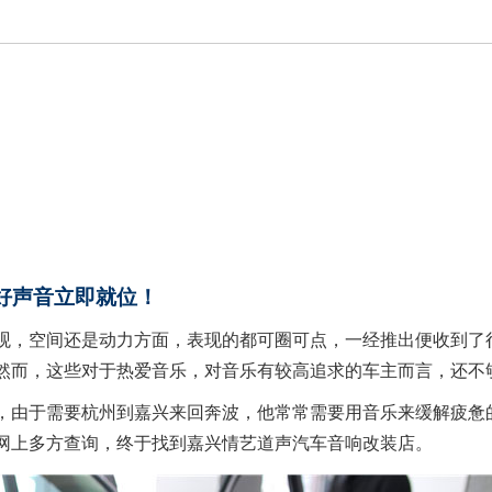
好声音立即就位！
观，空间还是动力方面，表现的都可圈可点，一经推出便收到了
然而，这些对于热爱音乐，对音乐有较高追求的车主而言，还不
，由于需要杭州到嘉兴来回奔波，他常常需要用音乐来缓解疲惫
网上多方查询，终于找到嘉兴情艺道声汽车音响改装店。