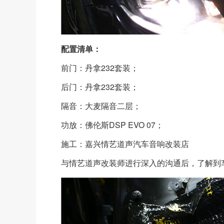
配置清单：
前门：丹拿232套装；
后门：丹拿232套装；
隔音：大麦隔音二层；
功放：佛伦斯DSP EVO 07；
施工：嘉兴情艺道声汽车音响改装店
与情艺道声改装师进行深入的沟通后，了解到