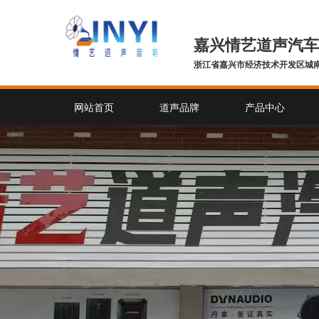
嘉兴情艺道声汽车
浙江省嘉兴市经济技术开发区城南
网站首页
道声品牌
产品中心