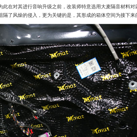
为此在对其进行音响升级之前，改装师特意选用大麦隔音材料对
阻隔了风燥的侵入，更为关键的是，其形成的箱体空间为接下来