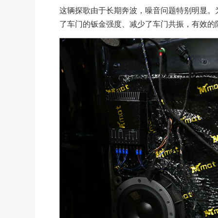
这辆探歌由于长期奔波，噪音问题特别明显。
了车门的钣金强度、减少了车门共振，有效的