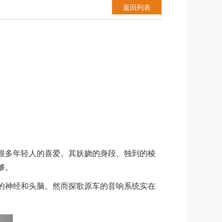
返回列表
很多年轻人的喜爱。其妖娆的身段、独到的棱
够。
的神经和头脑。然而探歌原车的音响系统实在