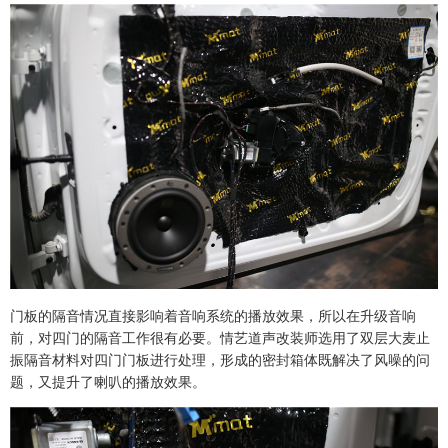
门板的隔音情况直接影响着音响系统的播放效果，所以在升级音响
前，对四门的隔音工作很有必要。情艺道声改装师选用了双层大麦止
振隔音材料对四门门板进行处理，形成的密封箱体既解决了风噪的问
题，又提升了喇叭的播放效果。