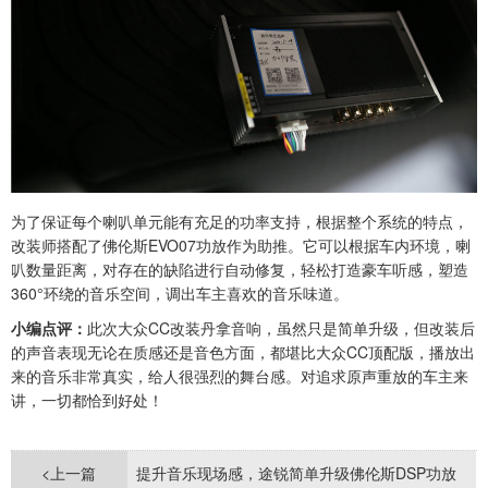
为了保证每个喇叭单元能有充足的功率支持，根据整个系统的特点，
改装师搭配了佛伦斯EVO07功放作为助推。它可以根据车内环境，喇
叭数量距离，对存在的缺陷进行自动修复，轻松打造豪车听感，塑造
360°环绕的音乐空间，调出车主喜欢的音乐味道。
小编点评：
此次大众CC改装丹拿音响，虽然只是简单升级，但改装后
的声音表现无论在质感还是音色方面，都堪比大众CC顶配版，播放出
来的音乐非常真实，给人很强烈的舞台感。对追求原声重放的车主来
讲，一切都恰到好处！
<上一篇
提升音乐现场感，途锐简单升级佛伦斯DSP功放