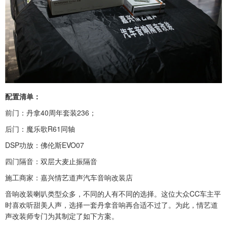
配置清单：
前门：丹拿40周年套装236；
后门：魔乐歌R61同轴
DSP功放：佛伦斯EVO07
四门隔音：双层大麦止振隔音
施工商家：嘉兴情艺道声汽车音响改装店
音响改装喇叭类型众多，不同的人有不同的选择。这位大众CC车主平
时喜欢听甜美人声，选择一套丹拿音响再合适不过了。为此，情艺道
声改装师专门为其制定了如下方案。