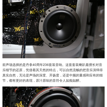
前声场选择的是丹拿40周年236套装音响。这套套装喇叭最擅长对音
乐细节的还原，凭借着其天然的特点，可以自然流畅的把音乐演绎得
真实自然，无论是声场的深度、开扬度，还是中频的量感和应有的细
节，都有更好的表现，原汁原味的音符令人如痴如醉。