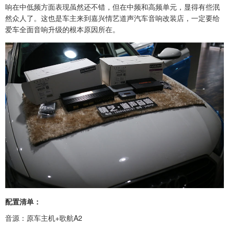
响在中低频方面表现虽然还不错，但在中频和高频单元，显得有些泯
然众人了。这也是车主来到嘉兴情艺道声汽车音响改装店，一定要给
爱车全面音响升级的根本原因所在。
配置清单：
音源：原车主机+歌航A2