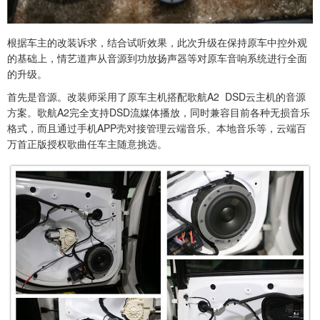
根据车主的改装诉求，结合试听效果，此次升级在保持原车中控外观
的基础上，情艺道声从音源到功放扬声器等对原车音响系统进行全面
的升级。
首先是音源。改装师采用了原车主机搭配歌航A2 DSD云主机的音源
方案。歌航A2完全支持DSD流媒体播放，同时兼容目前各种无损音乐
格式，而且通过手机APP壳对接管理云端音乐、本地音乐等，云端百
万首正版授权歌曲任车主随意挑选。