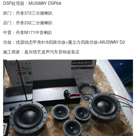
DSP处理器：MUSWAY DSP68
前门：丹拿372三分频喇叭
后门：丹拿232二分频喇叭
中置：丹拿M171中音喇叭
功放：优源动态甲类818四路功放+魔立方四路功放+MUSWAY D2
施工商家：嘉兴情艺道声汽车音响改装店