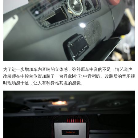
为了进一步增加车内音响的立体感，弥补原车中音的不足，情艺道声
改装师在中控台位置加装了一台丹拿M171中音喇叭。改装后的音乐顿
时现场感十足，让人有种身临其境的感觉。