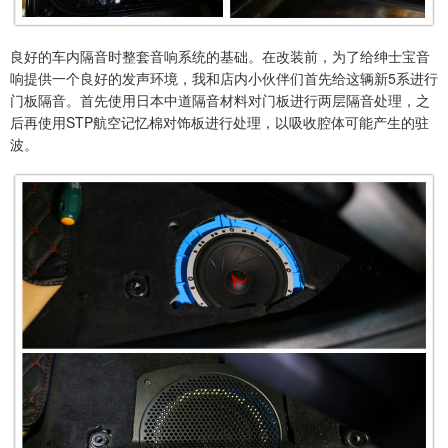
良好的车内隔音时整套音响系统的基础。在改装前，为了给绅士宝音
响提供一个良好的发声环境，我和店内小伙伴们首先给这辆新5系进行
门板隔音。首先使用日本中道隔音材料对门板进行两层隔音处理，之
后再使用STP航空记忆棉对饰板进行处理，以吸收腔体可能产生的驻
波。