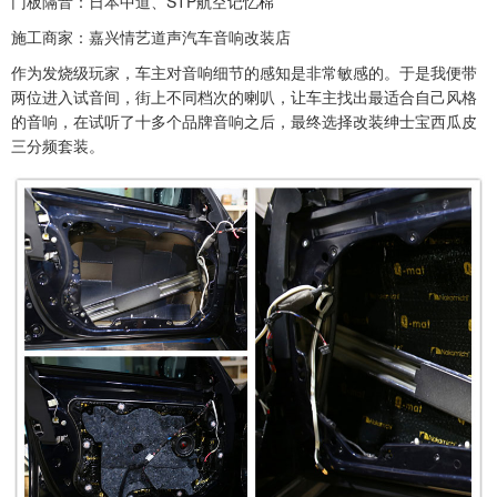
门板隔音：日本中道、STP航空记忆棉
施工商家：嘉兴情艺道声汽车音响改装店
作为发烧级玩家，车主对音响细节的感知是非常敏感的。于是我便带
两位进入试音间，街上不同档次的喇叭，让车主找出最适合自己风格
的音响，在试听了十多个品牌音响之后，最终选择改装绅士宝西瓜皮
三分频套装。