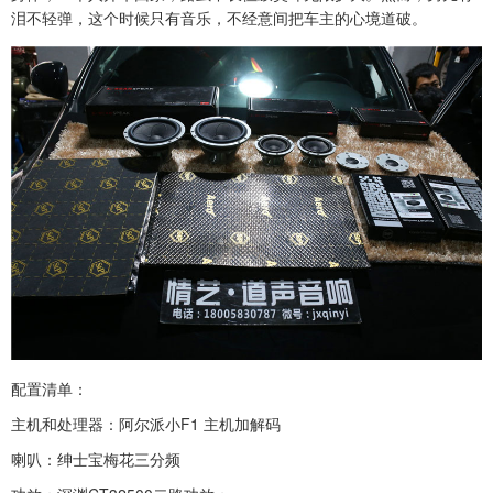
泪不轻弹，这个时候只有音乐，不经意间把车主的心境道破。
配置清单：
主机和处理器：阿尔派小F1 主机加解码
喇叭：绅士宝梅花三分频