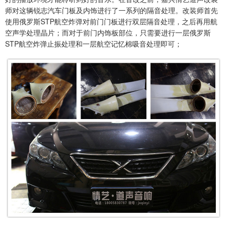
师对这辆锐志汽车门板及内饰进行了一系列的隔音处理。改装师首先
使用俄罗斯STP航空炸弹对前门门板进行双层隔音处理，之后再用航
空声学处理晶片；而对于前门内饰板部位，只需要进行一层俄罗斯
STP航空炸弹止振处理和一层航空记忆棉吸音处理即可；