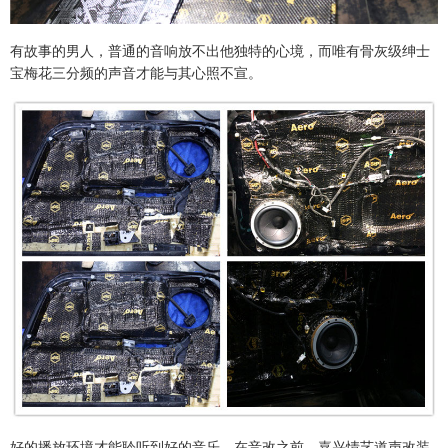
有故事的男人，普通的音响放不出他独特的心境，而唯有骨灰级绅士
宝梅花三分频的声音才能与其心照不宣。
好的播放环境才能聆听到好的音乐。在音改之前，嘉兴情艺道声改装