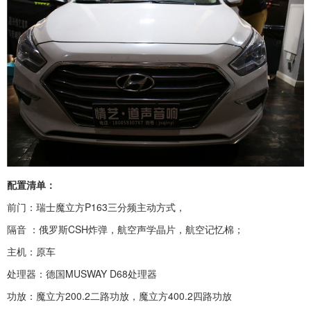
配置清单：
前门：瑞士魔立方P163三分频主动方式，
隔音 ：俄罗斯CSH炸弹，航空声学晶片，航空记忆棉；
主机：原车
处理器：德国MUSWAY D68处理器
功放：魔立方200.2二路功放，魔立方400.2四路功放