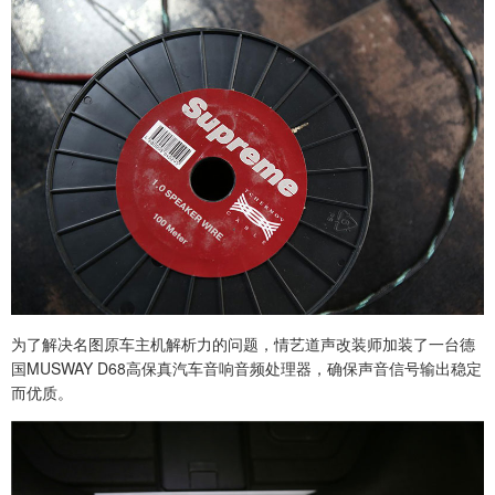
为了解决名图原车主机解析力的问题，情艺道声改装师加装了一台德
国MUSWAY D68高保真汽车音响音频处理器，确保声音信号输出稳定
而优质。