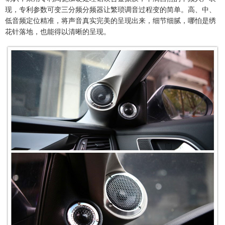
现，专利参数可变三分频分频器让繁琐调音过程变的简单。高、中、
低音频定位精准，将声音真实完美的呈现出来，细节细腻，哪怕是绣
花针落地，也能得以清晰的呈现。