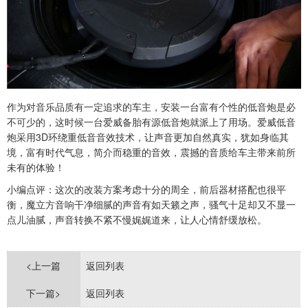
作为对音乐品质有一定追求的车主，安装一台富有个性的低音炮是必
不可少的，这时候一台爱威备胎有源低音炮就派上了用场。爱威低音
炮采用3D环绕重低音音效技术，让声音更加自然真实，犹如身临其
境，富有时代气息，简介而稳重的音效，震撼的音质给车主带来前所
未有的体验！
小编点评：这次的改装方案考虑十分的周全，前后器材搭配也很平
衡，魔立方音响干净细腻的声音有如天籁之声，骚气十足却又不显一
点儿油腻，声音转换不紧不慢娓娓道来，让人心情舒缓放松。
<上一篇
返回列表
下一篇>
返回列表