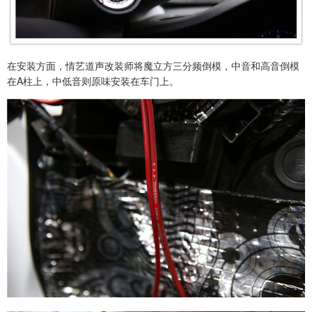
在安装方面，情艺道声改装师将魔立方三分频倒模，中音和高音倒模
在A柱上，中低音则原味安装在车门上。