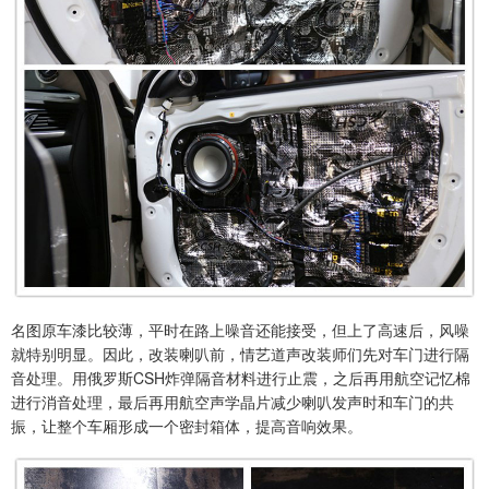
名图原车漆比较薄，平时在路上噪音还能接受，但上了高速后，风噪
就特别明显。因此，改装喇叭前，情艺道声改装师们先对车门进行隔
音处理。用俄罗斯CSH炸弹隔音材料进行止震，之后再用航空记忆棉
进行消音处理，最后再用航空声学晶片减少喇叭发声时和车门的共
振，让整个车厢形成一个密封箱体，提高音响效果。