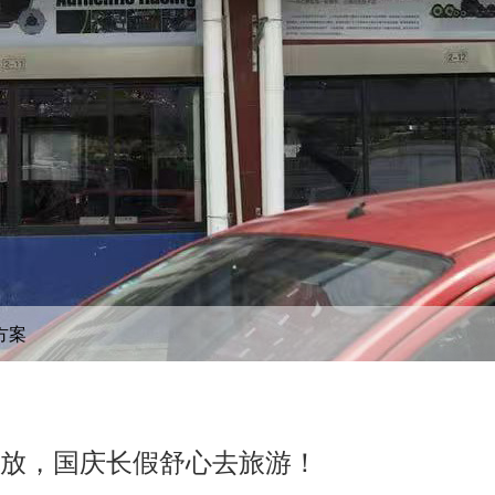
方案
功放，国庆长假舒心去旅游！