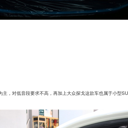
为主，对低音段要求不高，再加上大众探戈这款车也属于小型S