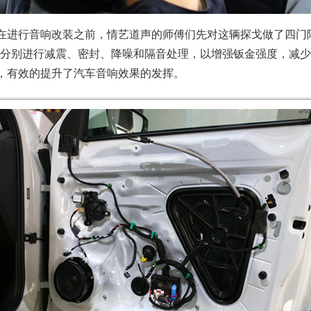
在进行音响改装之前，情艺道声的师傅们先对这辆探戈做了四门
材料分别进行减震、密封、降噪和隔音处理，以增强钣金强度，减
，有效的提升了汽车音响效果的发挥。