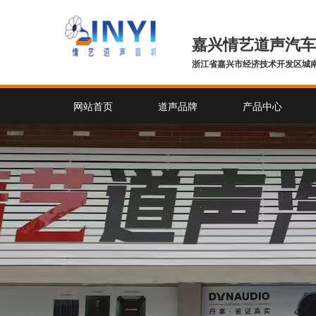
嘉兴情艺道声汽车
浙江省嘉兴市经济技术开发区城南
网站首页
道声品牌
产品中心