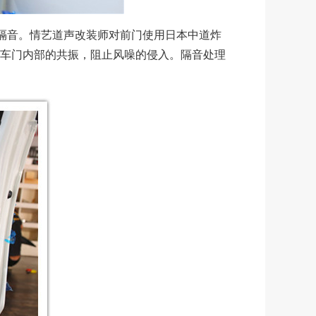
隔音。情艺道声改装师对前门使用日本中道炸
少车门内部的共振，阻止风噪的侵入。隔音处理