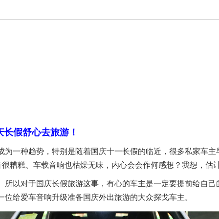
庆长假舒心去旅游！
成为一种趋势，特别是随着国庆十一长假的临近，很多私家车主
隔音很糟糕、车载音响也枯燥无味，内心会会作何感想？我想，估
。所以对于国庆长假旅游这事，有心的车主是一定要提前给自己
一位给爱车音响升级准备国庆外出旅游的大众探戈车主。