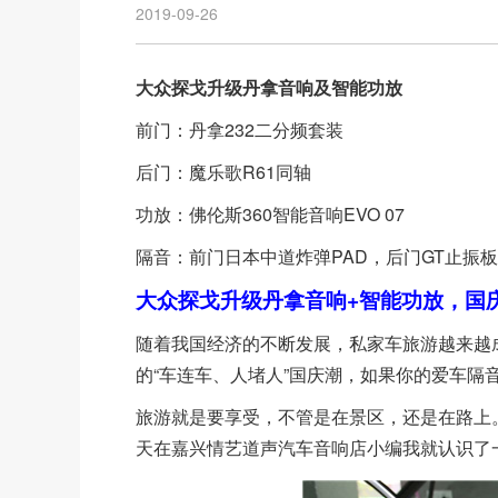
2019-09-26
大众探戈升级丹拿音响及智能功放
前门：丹拿232二分频套装
后门：魔乐歌R61同轴
功放：佛伦斯360智能音响EVO 07
隔音：前门日本中道炸弹PAD，后门GT止振板
大众探戈升级丹拿音响+智能功放，国
随着我国经济的不断发展，私家车旅游越来越
的“车连车、人堵人”国庆潮，如果你的爱车
旅游就是要享受，不管是在景区，还是在路上
天在嘉兴情艺道声汽车音响店小编我就认识了