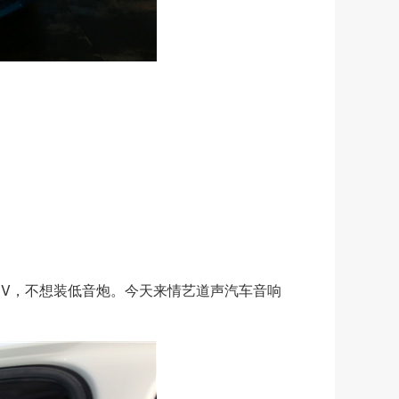
UV，不想装低音炮。今天来情艺道声汽车音响