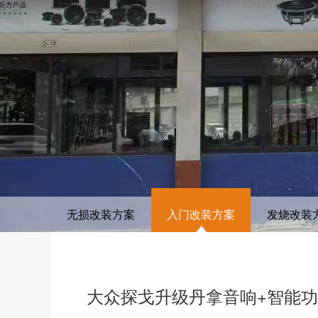
无损改装方案
入门改装方案
发烧改装
大众探戈升级丹拿音响+智能