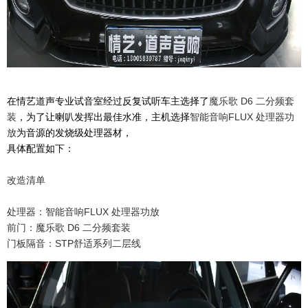
在情艺道声专业试音室经过反复试听车主选择了
魔乐歌 D6 二分频套
装
，为了让喇叭发挥出最佳水准，主机选择
智能音响FLUX 处理器功
放
为音源的发烧级处理器材，
具体配置如下：
改造清单
处理器：智能音响FLUX 处理器功放
前门：魔乐歌 D6 二分频套装
门板隔音：STP舒适系列二层线