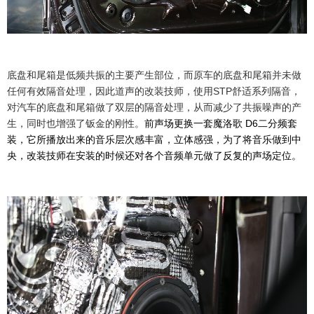
底盘和尾箱是低频共振的主要产生部位，而原车的底盘和尾箱并未做
任何有效隔音处理，因此道声的改装技师，使用STP舒适系列隔音，
对汽车的底盘和尾箱做了双层的隔音处理，从而减少了共振噪声的产
生，同时也增强了钣金的刚性。
前声场更换一套魔洛歌 D6二分频套
装，它所播放出来的音乐层次感丰富，立体感强，为了将音乐做到中
央，改装技师在安装的时候还对各个音频单元做了反复的声场定位。