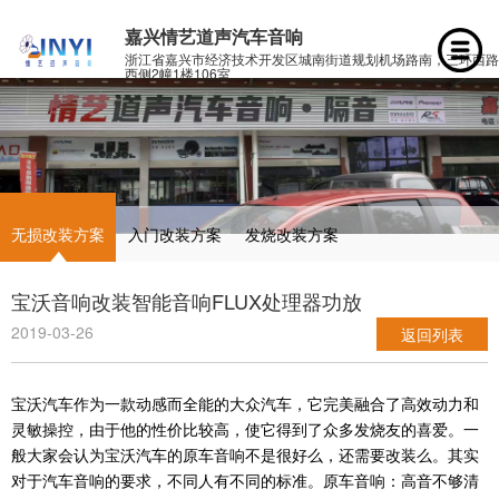
嘉兴情艺道声汽车音响
浙江省嘉兴市经济技术开发区城南街道规划机场路南，三环西路
西侧2幢1楼106室
无损改装方案
入门改装方案
发烧改装方案
宝沃音响改装智能音响FLUX处理器功放
2019-03-26
返回列表
宝沃汽车作为一款动感而全能的大众汽车，它完美融合了高效动力和
灵敏操控，由于他的性价比较高，使它得到了众多发烧友的喜爱。
一
般大家会认为宝沃汽车的原车音响不是很好么，还需要改装么。其实
对于汽车音响的要求，不同人有不同的标准。原车音响：高音不够清