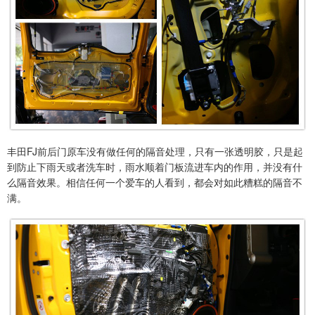
丰田FJ前后门原车没有做任何的隔音处理，只有一张透明胶，只是起
到防止下雨天或者洗车时，雨水顺着门板流进车内的作用，并没有什
么隔音效果。相信任何一个爱车的人看到，都会对如此糟糕的隔音不
满。