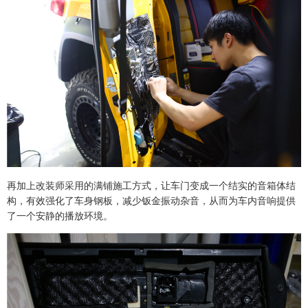
再加上改装师采用的满铺施工方式，让车门变成一个结实的音箱体结
构，有效强化了车身钢板，减少钣金振动杂音，从而为车内音响提供
了一个安静的播放环境。