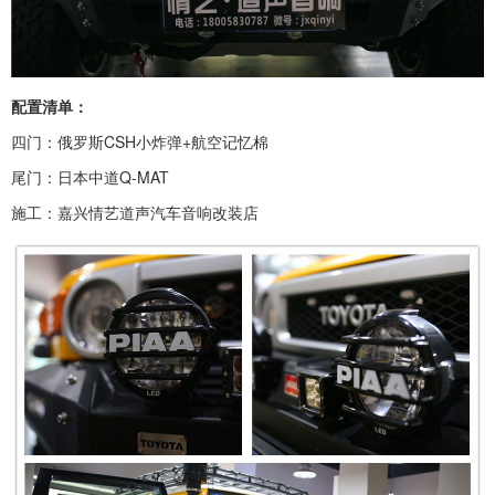
配置清单：
四门：俄罗斯CSH小炸弹+航空记忆棉
尾门：日本中道Q-MAT
施工：嘉兴情艺道声汽车音响改装店