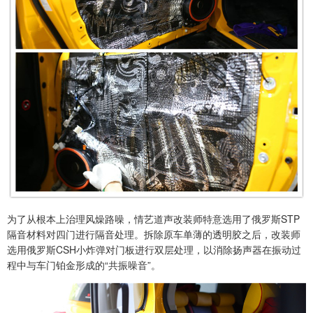
为了从根本上治理风燥路噪，情艺道声改装师特意选用了俄罗斯STP
隔音材料对四门进行隔音处理。拆除原车单薄的透明胶之后，改装师
选用俄罗斯CSH小炸弹对门板进行双层处理，以消除扬声器在振动过
程中与车门铂金形成的“共振噪音”。