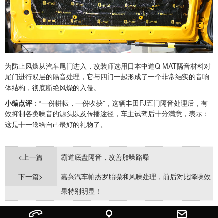
为防止风燥从汽车尾门进入，改装师选用日本中道Q-MAT隔音材料对
尾门进行双层的隔音处理，它与四门一起形成了一个非常结实的音响
体结构，彻底断绝风燥的入侵。
小编点评：
“一份耕耘，一份收获”，这辆丰田FJ五门隔音处理后，有
效抑制各类噪音的源头以及传播途径，车主试驾后十分满意，表示：
这是十一送给自己最好的礼物了。
<上一篇
霸道底盘隔音，改善胎噪路噪
下一篇>
嘉兴汽车帕杰罗胎噪和风噪处理，前后对比降噪效
果特别明显！