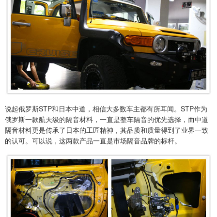
说起俄罗斯STP和日本中道，相信大多数车主都有所耳闻。STP作为
俄罗斯一款航天级的隔音材料，一直是整车隔音的优先选择，而中道
隔音材料更是传承了日本的工匠精神，其品质和质量得到了业界一致
的认可。可以说，这两款产品一直是市场隔音品牌的标杆。