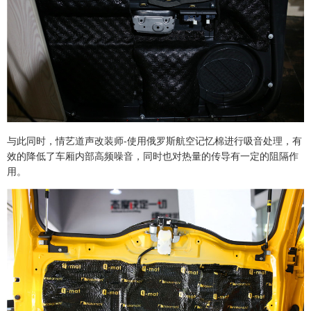
与此同时，情艺道声改装师-使用俄罗斯航空记忆棉进行吸音处理，有
效的降低了车厢内部高频噪音，同时也对热量的传导有一定的阻隔作
用。