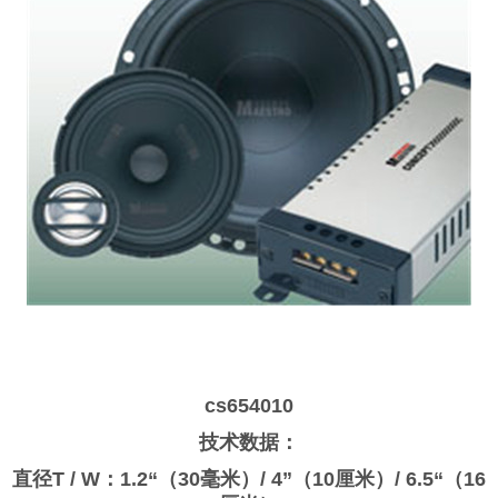
cs654010
技术数据：
直径T / W：1.2“（30毫米）/ 4”（10厘米）/ 6.5“（16