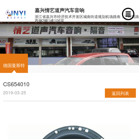
嘉兴情艺道声汽车音响
浙江省嘉兴市经济技术开发区城南街道规划机场路南，三环西路
西侧2幢1楼106室
德国曼斯特
CS654010
2019-03-25
返回列表