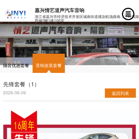
嘉兴情艺道声汽车音响
浙江省嘉兴市经济技术开发区城南街道规划机场路南，三环西路
西侧2幢1楼106室
隔音优惠套餐
音响改装套餐
先锋套餐（1）
2026-06-06
返回列表