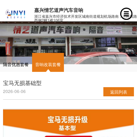
嘉兴情艺道声汽车音响
浙江省嘉兴市经济技术开发区城南街道规划机场路南，三环西路
西侧2幢1楼106室
隔音优惠套餐
音响改装套餐
宝马无损基础型
2026-06-06
返回列表