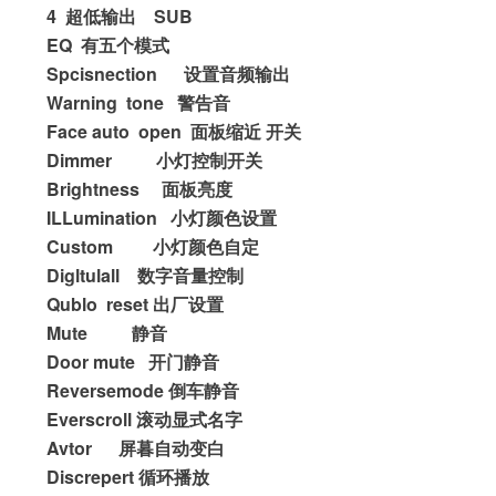
4  
    SUB
超低输出
EQ  
有五个模式
Spcisnection      
设置音频输出
Warning  tone   
警告音
Face auto  open  
面板缩近
开关
Dimmer          
小灯控制开关
Brightness     
面板亮度
ILLumination   
小灯颜色设置
Custom         
小灯颜色自定
Digltulall    
数字音量控制
Qublo  reset 
出厂设置
Mute          
静音
Door mute   
开门静音
Reversemode 
倒车静音
Everscroll 
滚动显式名字
Avtor      
屏暮自动变白
Discrepert 
循环播放