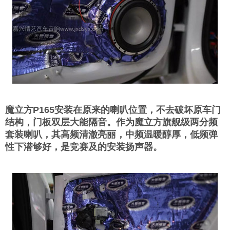
魔立方P165安装在原来的喇叭位置，不去破坏原车门
结构，门板双层大能隔音。作为魔立方旗舰级两分频
套装喇叭，其高频清澈亮丽，中频温暖醇厚，低频弹
性下潜够好，是竞赛及的安装扬声器。