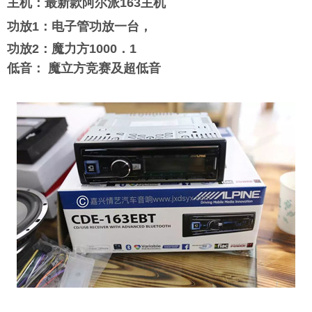
主机：最新款
阿尔派163主机
功放1：
电子管功放一台，
功放2：
魔力方1000．1
低音： 魔立方竞赛及超低音