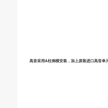
高音采用A柱倒模安装，加上
原装进口高音单