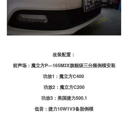
改装配置：
前声场：魔立方P—165M3X旗舰级三分频倒模安装
功放1：魔立方C400
功放2：魔立方C200
功放3：美国捷力500.1
低音：捷力10W1V3备胎倒模