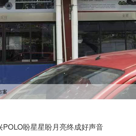
方案
POLO盼星星盼月亮终成好声音