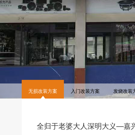
无损改装方案
入门改装方案
发烧改装
全归于老婆大人深明大义—嘉兴