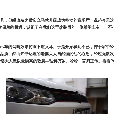
具，但经改装之后它立马就升级成为移动的音乐厅。说起今天这
次偶然的机遇，认识了在我们这里改装后的一位雅阁车友，一不
己车的音响效果简直不堪入耳。于是开始骚动不已，苦于家中经
品质。然而知书达理的老婆大人自然懂的他的心思，经过无数次
婆大人致以最崇高的敬意—理解万岁。哈哈，言归正传。看看P