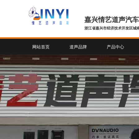
嘉兴情艺道声汽车
浙江省嘉兴市经济技术开发区城南
网站首页
道声品牌
产品中心