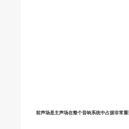
前声场
是主声场
在整个音响系统中占据非常重要