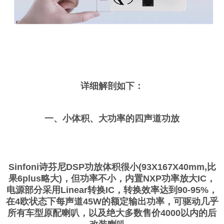
详细解剖如下：
一、小体积、大功率的四声道功放
Sinfoni诗芬尼DSP功放体积很小(93X167X40mm,比
果6plus略大)，但功率不小，内置NXP功率放大IC，
电源部分采用Linear转换IC，转换效率达到90-95%，
在4欧状态下每声道45W的额定输出功率，可驱动几乎
所有车型原配喇叭，以及绝大多数售价4000以内的后