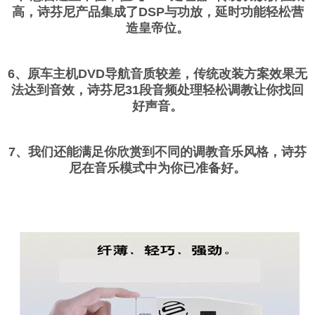
高，诗芬尼产品集成了DSP与功放，延时功能轻松营
造皇帝位。
6、原车主机DVD导航音质较差，传统改装方案效果无
法达到音效，诗芬尼31段音频处理轻松调教让你找回
好声音。
7、我们还能满足你欣赏到不同的调教音乐风格，诗芬
尼在音乐模式中为你已准备好。