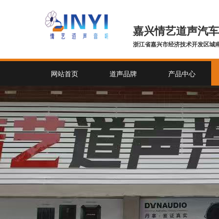
嘉兴情艺道声汽车
浙江省嘉兴市经济技术开发区城南
网站首页
道声品牌
产品中心